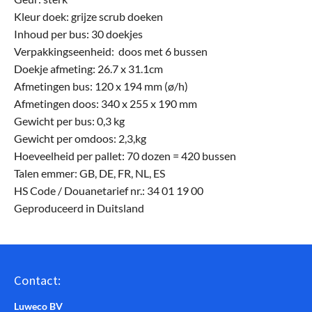
Kleur doek: grijze scrub doeken
Inhoud per bus: 30 doekjes
Verpakkingseenheid: doos met 6 bussen
Doekje afmeting: 26.7 x 31.1cm
Afmetingen bus: 120 x 194 mm (ø/h)
Afmetingen doos: 340 x 255 x 190 mm
Gewicht per bus: 0,3 kg
Gewicht per omdoos: 2,3,kg
Hoeveelheid per pallet: 70 dozen = 420 bussen
Talen emmer: GB, DE, FR, NL, ES
HS Code / Douanetarief nr.: 34 01 19 00
Geproduceerd in Duitsland
Contact:
Luweco BV