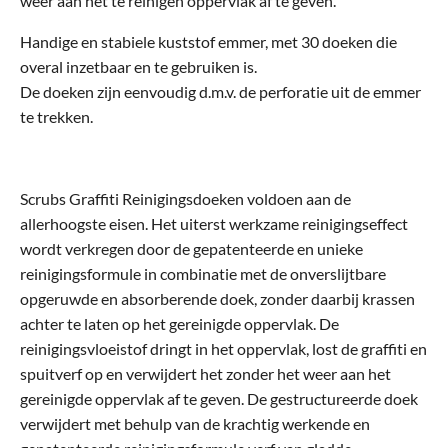
weer aan het te reinigen oppervlak af te geven.
Handige en stabiele kuststof emmer, met 30 doeken die
overal inzetbaar en te gebruiken is.
De doeken zijn eenvoudig d.m.v. de perforatie uit de emmer
te trekken.
Scrubs Graffiti Reinigingsdoeken voldoen aan de
allerhoogste eisen. Het uiterst werkzame reinigingseffect
wordt verkregen door de gepatenteerde en unieke
reinigingsformule in combinatie met de onverslijtbare
opgeruwde en absorberende doek, zonder daarbij krassen
achter te laten op het gereinigde oppervlak. De
reinigingsvloeistof dringt in het oppervlak, lost de graffiti en
spuitverf op en verwijdert het zonder het weer aan het
gereinigde oppervlak af te geven. De gestructureerde doek
verwijdert met behulp van de krachtig werkende en