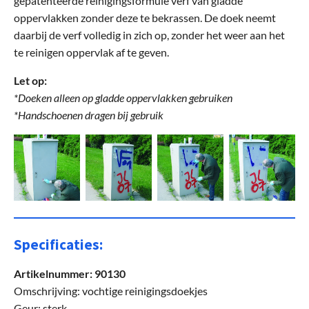
gepatenteerde reinigingsformule verf van gladde
oppervlakken zonder deze te bekrassen. De doek neemt
daarbij de verf volledig in zich op, zonder het weer aan het
te reinigen oppervlak af te geven.
Let op:
*Doeken alleen op gladde oppervlakken gebruiken
*Handschoenen dragen bij gebruik
Specificaties:
Artikelnummer: 90130
Omschrijving: vochtige reinigingsdoekjes
Geur: sterk